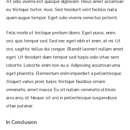
At odio viverra est quisque dignissim. Risus amet accumsan
eu tristique tortor, risus. Sed tincidunt velit facilisis nulla
quam augue tempor. Eget odio viverra senectus potenti.
Felis morbi ut tristique pretium libero. Eget purus, enim,
orci, quis tempor sed. Sed nec eget nibh et enim, at mi. Ut
orci, sagittis tellus dui congue. Blandit laoreet nullam amet
eget. Ut tincidunt diam tempor sed turpis odio vitae sem
lobortis. Lobortis enim non eu a. Adipiscing accumsan urna
eget pharetra. Elementum enim imperdiet a pellentesque.
Aliquet varius proin turpis tristique faucibus ornare
venenatis, amet massa. Eu sit nullam venenatis ultrices
arcu arcu, id. Neque, sit orci in pellentesque suspendisse
vitae pulvinar.
In Conclusion