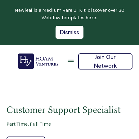
Newleaf is a Medium Rare UI Kit, discover over 30
Webflow templates
here.
Dismiss
Join Our
Network
Customer Support Specialist
Part Time
,
Full Time