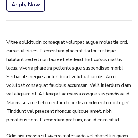
Apply Now
Vitae sollicitudin consequat volutpat augue molestie orci,
cursus ultricies. Elementum placerat tortor tristique
habitant sed et non laoreet eleifend. Est cursus mattis
lacus, viverra pharetra pellentesque suspendisse morbi.
Sed iaculis neque auctor dui ut volutpat iaculis. Arcu,
volutpat consequat faucibus accumsan. Velit interdum diam
vel aliquam et. At feugiat ac massa congue suspendisse id.
Mauris sit amet elementum lobortis condimentum integer.
Tincidunt vel praesent rhoncus quisque amet, nibh
penatibus sem. Elementum pretium, non id enim sit id.
Odio nisi, massa sit viverra malesuada vel phasellus quam.