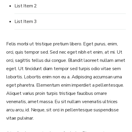
List Item 2
List Item 3
Felis morbi ut tristique pretium libero. Eget purus, enim,
orci, quis tempor sed. Sed nec eget nibh et enim, at mi. Ut
orci, sagittis tellus dui congue. Blandit laoreet nullam amet
eget. Ut tincidunt diam tempor sed turpis odio vitae sem
lobortis. Lobortis enim non eu a. Adipiscing accumsan urna
eget pharetra. Elementum enim imperdiet a pellentesque.
Aliquet varius proin turpis tristique faucibus ornare
venenatis, amet massa. Eu sit nullam venenatis ultrices
arcu arcu, id. Neque, sit orci in pellentesque suspendisse
vitae pulvinar.