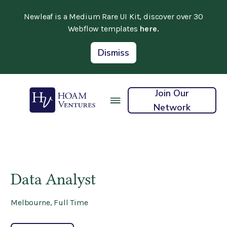
Newleaf is a Medium Rare UI Kit, discover over 30
Webflow templates
here.
Dismiss
Join Our
Network
Data Analyst
Melbourne
,
Full Time