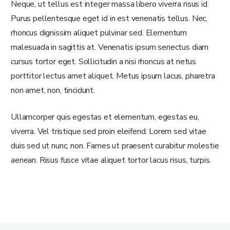
Neque, ut tellus est integer massa libero viverra risus id.
Purus pellentesque eget id in est venenatis tellus. Nec,
rhoncus dignissim aliquet pulvinar sed. Elementum
malesuada in sagittis at. Venenatis ipsum senectus diam
cursus tortor eget. Sollicitudin a nisi rhoncus at netus
porttitor lectus amet aliquet. Metus ipsum lacus, pharetra
non amet, non, tincidunt.
Ullamcorper quis egestas et elementum, egestas eu,
viverra. Vel tristique sed proin eleifend. Lorem sed vitae
duis sed ut nunc, non. Fames ut praesent curabitur molestie
aenean. Risus fusce vitae aliquet tortor lacus risus, turpis.