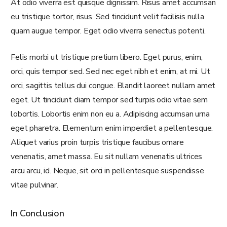
At odio viverra est quisque dignissim. Risus amet accumsan
eu tristique tortor, risus. Sed tincidunt velit facilisis nulla
quam augue tempor. Eget odio viverra senectus potenti.
Felis morbi ut tristique pretium libero. Eget purus, enim,
orci, quis tempor sed. Sed nec eget nibh et enim, at mi. Ut
orci, sagittis tellus dui congue. Blandit laoreet nullam amet
eget. Ut tincidunt diam tempor sed turpis odio vitae sem
lobortis. Lobortis enim non eu a. Adipiscing accumsan urna
eget pharetra. Elementum enim imperdiet a pellentesque.
Aliquet varius proin turpis tristique faucibus ornare
venenatis, amet massa. Eu sit nullam venenatis ultrices
arcu arcu, id. Neque, sit orci in pellentesque suspendisse
vitae pulvinar.
In Conclusion