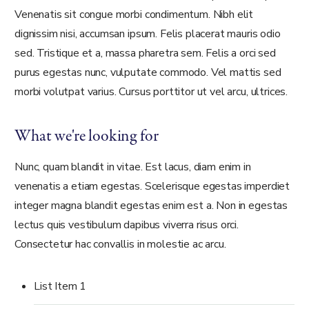
Venenatis sit congue morbi condimentum. Nibh elit
dignissim nisi, accumsan ipsum. Felis placerat mauris odio
sed. Tristique et a, massa pharetra sem. Felis a orci sed
purus egestas nunc, vulputate commodo. Vel mattis sed
morbi volutpat varius. Cursus porttitor ut vel arcu, ultrices.
What we're looking for
Nunc, quam blandit in vitae. Est lacus, diam enim in
venenatis a etiam egestas. Scelerisque egestas imperdiet
integer magna blandit egestas enim est a. Non in egestas
lectus quis vestibulum dapibus viverra risus orci.
Consectetur hac convallis in molestie ac arcu.
List Item 1