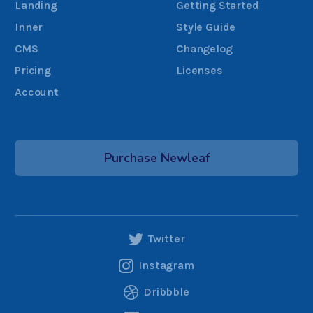
Landing
Getting Started
Inner
Style Guide
CMS
Changelog
Pricing
Licenses
Account
Purchase Newleaf
Twitter
Instagram
Dribbble